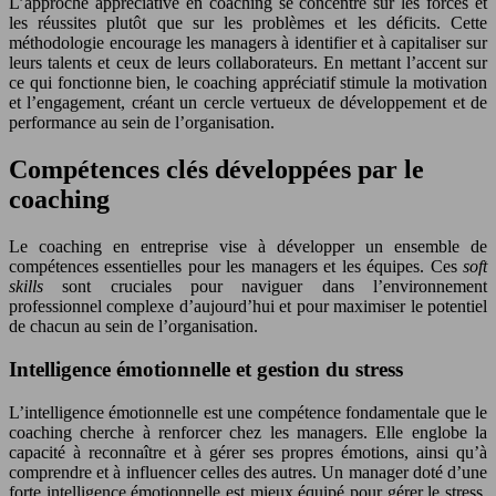
L’approche appréciative en coaching se concentre sur les forces et
les réussites plutôt que sur les problèmes et les déficits. Cette
méthodologie encourage les managers à identifier et à capitaliser sur
leurs talents et ceux de leurs collaborateurs. En mettant l’accent sur
ce qui fonctionne bien, le coaching appréciatif stimule la motivation
et l’engagement, créant un cercle vertueux de développement et de
performance au sein de l’organisation.
Compétences clés développées par le
coaching
Le coaching en entreprise vise à développer un ensemble de
compétences essentielles pour les managers et les équipes. Ces
soft
skills
sont cruciales pour naviguer dans l’environnement
professionnel complexe d’aujourd’hui et pour maximiser le potentiel
de chacun au sein de l’organisation.
Intelligence émotionnelle et gestion du stress
L’intelligence émotionnelle est une compétence fondamentale que le
coaching cherche à renforcer chez les managers. Elle englobe la
capacité à reconnaître et à gérer ses propres émotions, ainsi qu’à
comprendre et à influencer celles des autres. Un manager doté d’une
forte intelligence émotionnelle est mieux équipé pour gérer le stress,