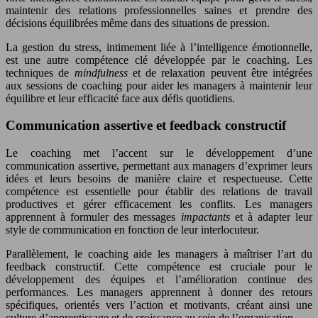
maintenir des relations professionnelles saines et prendre des
décisions équilibrées même dans des situations de pression.
La gestion du stress, intimement liée à l’intelligence émotionnelle,
est une autre compétence clé développée par le coaching. Les
techniques de
mindfulness
et de relaxation peuvent être intégrées
aux sessions de coaching pour aider les managers à maintenir leur
équilibre et leur efficacité face aux défis quotidiens.
Communication assertive et feedback constructif
Le coaching met l’accent sur le développement d’une
communication assertive, permettant aux managers d’exprimer leurs
idées et leurs besoins de manière claire et respectueuse. Cette
compétence est essentielle pour établir des relations de travail
productives et gérer efficacement les conflits. Les managers
apprennent à formuler des messages
impactants
et à adapter leur
style de communication en fonction de leur interlocuteur.
Parallèlement, le coaching aide les managers à maîtriser l’art du
feedback constructif. Cette compétence est cruciale pour le
développement des équipes et l’amélioration continue des
performances. Les managers apprennent à donner des retours
spécifiques, orientés vers l’action et motivants, créant ainsi une
culture d’apprentissage et de croissance au sein de l’organisation.