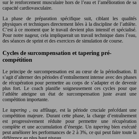
sur le renforcement musculaire hors de l’eau et l’amélioration de sa
capacité cardiovasculaire.
La phase de préparation spécifique suit, ciblant les qualités
physiques et techniques directement liées à la discipline de l’athlète.
C’est à ce moment que le travail devient plus intensif et spécialisé.
Pour notre nageur, cela impliquerait un travail technique dans l’eau,
des séances de sprint et des exercices de simulation de course.
Cycles de surcompensation et tapering pré-
compétition
Le principe de surcompensation est au cœur de la périodisation. Il
s’agit d’alterner des périodes d’entraînement intense avec des phases
de récupération pour permettre au corps de s’adapter et de devenir
plus fort. Le coach planifie soigneusement ces cycles pour que
l’athlète atteigne un état de surcompensation juste avant une
compétition importante.
Le
tapering
, ou affûtage, est la période cruciale précédant une
compétition majeure. Durant cette phase, la charge d’entraînement
est progressivement réduite pour permettre une récupération
complète et une accumulation d’énergie. Un
tapering
bien exécuté
peut améliorer les performances de 2 à 3%, ce qui peut faire toute la
différence au plus haut niveau.