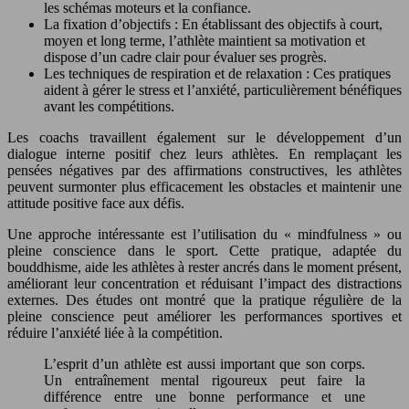
les schémas moteurs et la confiance.
La fixation d’objectifs : En établissant des objectifs à court,
moyen et long terme, l’athlète maintient sa motivation et
dispose d’un cadre clair pour évaluer ses progrès.
Les techniques de respiration et de relaxation : Ces pratiques
aident à gérer le stress et l’anxiété, particulièrement bénéfiques
avant les compétitions.
Les coachs travaillent également sur le développement d’un
dialogue interne positif chez leurs athlètes. En remplaçant les
pensées négatives par des affirmations constructives, les athlètes
peuvent surmonter plus efficacement les obstacles et maintenir une
attitude positive face aux défis.
Une approche intéressante est l’utilisation du « mindfulness » ou
pleine conscience dans le sport. Cette pratique, adaptée du
bouddhisme, aide les athlètes à rester ancrés dans le moment présent,
améliorant leur concentration et réduisant l’impact des distractions
externes. Des études ont montré que la pratique régulière de la
pleine conscience peut améliorer les performances sportives et
réduire l’anxiété liée à la compétition.
L’esprit d’un athlète est aussi important que son corps.
Un entraînement mental rigoureux peut faire la
différence entre une bonne performance et une