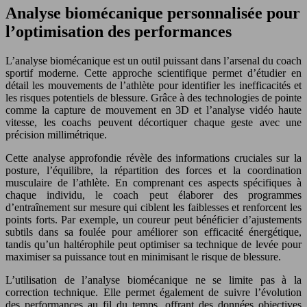
Analyse biomécanique personnalisée pour
l’optimisation des performances
L’analyse biomécanique est un outil puissant dans l’arsenal du coach
sportif moderne. Cette approche scientifique permet d’étudier en
détail les mouvements de l’athlète pour identifier les inefficacités et
les risques potentiels de blessure. Grâce à des technologies de pointe
comme la capture de mouvement en 3D et l’analyse vidéo haute
vitesse, les coachs peuvent décortiquer chaque geste avec une
précision millimétrique.
Cette analyse approfondie révèle des informations cruciales sur la
posture, l’équilibre, la répartition des forces et la coordination
musculaire de l’athlète. En comprenant ces aspects spécifiques à
chaque individu, le coach peut élaborer des programmes
d’entraînement sur mesure qui ciblent les faiblesses et renforcent les
points forts. Par exemple, un coureur peut bénéficier d’ajustements
subtils dans sa foulée pour améliorer son efficacité énergétique,
tandis qu’un haltérophile peut optimiser sa technique de levée pour
maximiser sa puissance tout en minimisant le risque de blessure.
L’utilisation de l’analyse biomécanique ne se limite pas à la
correction technique. Elle permet également de suivre l’évolution
des performances au fil du temps, offrant des données objectives