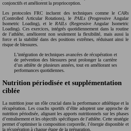
conjonctifs et améliorent la proprioception.
Les protocoles FRC incluent des techniques comme le
CARs
(Controlled Articular Rotations), le
PAILs
(Progressive Angular
Isometric Loading), et le
RAILs
(Regressive Angular Isometric
Loading). Ces exercices, intégrés quotidiennement dans la routine
de l’athlète, améliorent non seulement la flexibilité, mais aussi la
force et la stabilité dans des positions extrêmes, réduisant ainsi le
risque de blessures.
L’intégration de techniques avancées de récupération et
de prévention des blessures peut prolonger la carrière
d’un athlète de plusieurs années, tout en améliorant ses
performances quotidiennes.
Nutrition périodisée et supplémentation
ciblée
La nutrition joue un rôle crucial dans la performance athlétique et la
récupération. Les coachs sportifs d’élite adoptent une approche de
nutrition périodisée, alignant les apports nutritionnels sur les phases
d’entraînement et les objectifs spécifiques de l’athlète. Cette stratégie
permet d’optimiser la composition corporelle, l’énergie disponible et
la récupération à chaque étape de la préparation.