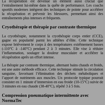
La récupération est devenue un élément aussi crucial que
l’entraînement lui-même dans la quête de performance. Les coachs
sportifs modernes intègrent des techniques de pointe pour accélérer
la récupération et prévenir les blessures, permettant ainsi des
entraînements plus intenses et fréquents.
Cryothérapie et thérapie par contraste thermique
La cryothérapie, notamment la cryothérapie corps entier (CCE),
gagne en popularité parmi les athlètes d’élite. Cette technique
expose brièvement le corps à des températures extrêmement basses
(-110°C à -140°C) pendant 2 à 3 minutes. Elle vise à réduire
l’inflammation, soulager la douleur musculaire et accélérer la
récupération après un effort intense.
La thérapie par contraste thermique, alternant bains chauds et froids,
est une autre méthode efficace. Cette technique stimule la circulation
sanguine, favorisant l’élimination des déchets métaboliques et
l’apport de nutriments aux muscles. Un protocole typique pourrait
consister en 1 minute d’immersion en eau froide (10-15°C) suivie de
3 minutes en eau chaude (38-40°C), répété 3 à 5 fois.
Compression pneumatique intermittente avec
NormaTec