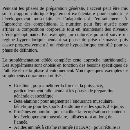
Pendant les phases de préparation générale, l’accent peut être mis
sur un apport calorique légèrement excédentaire pour soutenir le
développement musculaire et l’adaptation à l’entraînement. À
l’approche des compétitions, la nutrition peut être ajustée pour
affiner la composition corporelle tout en maintenant des niveaux
d’énergie optimaux. Par exemple, un culturiste pourrait suivre un
régime hypercalorique pendant sa phase de prise de masse, puis
passer progressivement à un régime hypocalorique contrôlé pour sa
phase de définition.
La supplémentation ciblée complète cette approche nutritionnelle.
Les suppléments sont choisis en fonction des besoins spécifiques de
l’athlète et de la phase d’entraînement. Voici quelques exemples de
suppléments couramment utilisés :
Créatine : pour améliorer la force et la puissance,
particulièrement utile pendant les phases de préparation
générale et spécifique.
Beta-alanine : pour augmenter l’endurance musculaire,
bénéfique pour les sports d’endurance et les sports d’équipe.
Protéines en poudre : pour faciliter la récupération et soutenir
le développement musculaire, utilisées tout au long de
l’année.
Acides aminés à chaîne ramifiée (BCAA) : pour réduire la