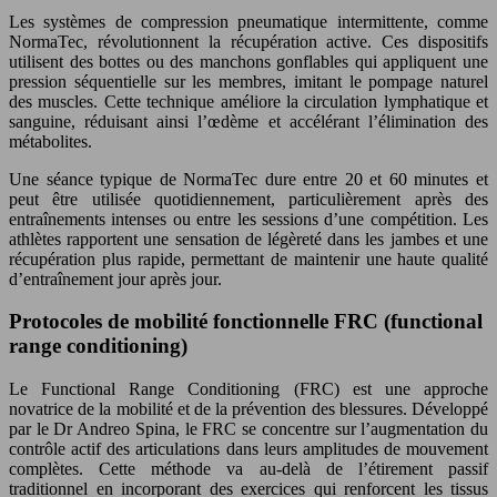
Les systèmes de compression pneumatique intermittente, comme
NormaTec, révolutionnent la récupération active. Ces dispositifs
utilisent des bottes ou des manchons gonflables qui appliquent une
pression séquentielle sur les membres, imitant le pompage naturel
des muscles. Cette technique améliore la circulation lymphatique et
sanguine, réduisant ainsi l’œdème et accélérant l’élimination des
métabolites.
Une séance typique de NormaTec dure entre 20 et 60 minutes et
peut être utilisée quotidiennement, particulièrement après des
entraînements intenses ou entre les sessions d’une compétition. Les
athlètes rapportent une sensation de légèreté dans les jambes et une
récupération plus rapide, permettant de maintenir une haute qualité
d’entraînement jour après jour.
Protocoles de mobilité fonctionnelle FRC (functional
range conditioning)
Le Functional Range Conditioning (FRC) est une approche
novatrice de la mobilité et de la prévention des blessures. Développé
par le Dr Andreo Spina, le FRC se concentre sur l’augmentation du
contrôle actif des articulations dans leurs amplitudes de mouvement
complètes. Cette méthode va au-delà de l’étirement passif
traditionnel en incorporant des exercices qui renforcent les tissus