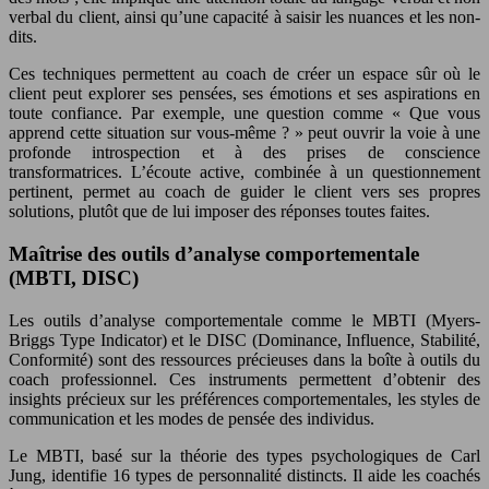
verbal du client, ainsi qu’une capacité à saisir les nuances et les non-
dits.
Ces techniques permettent au coach de créer un espace sûr où le
client peut explorer ses pensées, ses émotions et ses aspirations en
toute confiance. Par exemple, une question comme « Que vous
apprend cette situation sur vous-même ? » peut ouvrir la voie à une
profonde introspection et à des prises de conscience
transformatrices. L’écoute active, combinée à un questionnement
pertinent, permet au coach de guider le client vers ses propres
solutions, plutôt que de lui imposer des réponses toutes faites.
Maîtrise des outils d’analyse comportementale
(MBTI, DISC)
Les outils d’analyse comportementale comme le MBTI (Myers-
Briggs Type Indicator) et le DISC (Dominance, Influence, Stabilité,
Conformité) sont des ressources précieuses dans la boîte à outils du
coach professionnel. Ces instruments permettent d’obtenir des
insights précieux sur les préférences comportementales, les styles de
communication et les modes de pensée des individus.
Le MBTI, basé sur la théorie des types psychologiques de Carl
Jung, identifie 16 types de personnalité distincts. Il aide les coachés