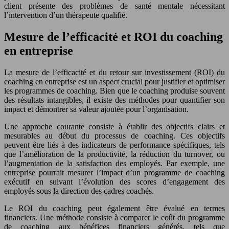
client présente des problèmes de santé mentale nécessitant
l’intervention d’un thérapeute qualifié.
Mesure de l’efficacité et ROI du coaching
en entreprise
La mesure de l’efficacité et du retour sur investissement (ROI) du
coaching en entreprise est un aspect crucial pour justifier et optimiser
les programmes de coaching. Bien que le coaching produise souvent
des résultats intangibles, il existe des méthodes pour quantifier son
impact et démontrer sa valeur ajoutée pour l’organisation.
Une approche courante consiste à établir des objectifs clairs et
mesurables au début du processus de coaching. Ces objectifs
peuvent être liés à des indicateurs de performance spécifiques, tels
que l’amélioration de la productivité, la réduction du turnover, ou
l’augmentation de la satisfaction des employés. Par exemple, une
entreprise pourrait mesurer l’impact d’un programme de coaching
exécutif en suivant l’évolution des scores d’engagement des
employés sous la direction des cadres coachés.
Le ROI du coaching peut également être évalué en termes
financiers. Une méthode consiste à comparer le coût du programme
de coaching aux bénéfices financiers générés, tels que