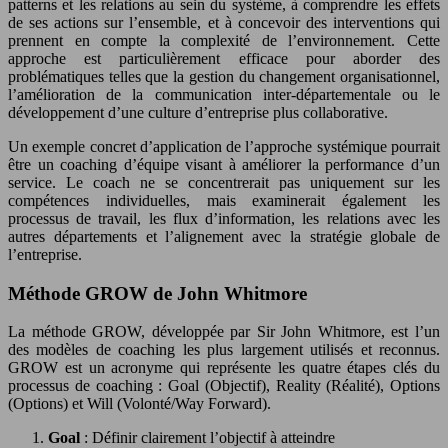
patterns et les relations au sein du système, à comprendre les effets
de ses actions sur l’ensemble, et à concevoir des interventions qui
prennent en compte la complexité de l’environnement. Cette
approche est particulièrement efficace pour aborder des
problématiques telles que la gestion du changement organisationnel,
l’amélioration de la communication inter-départementale ou le
développement d’une culture d’entreprise plus collaborative.
Un exemple concret d’application de l’approche systémique pourrait
être un coaching d’équipe visant à améliorer la performance d’un
service. Le coach ne se concentrerait pas uniquement sur les
compétences individuelles, mais examinerait également les
processus de travail, les flux d’information, les relations avec les
autres départements et l’alignement avec la stratégie globale de
l’entreprise.
Méthode GROW de John Whitmore
La méthode GROW, développée par Sir John Whitmore, est l’un
des modèles de coaching les plus largement utilisés et reconnus.
GROW est un acronyme qui représente les quatre étapes clés du
processus de coaching : Goal (Objectif), Reality (Réalité), Options
(Options) et Will (Volonté/Way Forward).
Goal
: Définir clairement l’objectif à atteindre