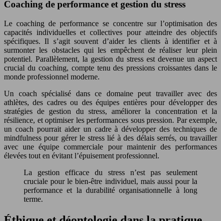
Coaching de performance et gestion du stress
Le coaching de performance se concentre sur l’optimisation des
capacités individuelles et collectives pour atteindre des objectifs
spécifiques. Il s’agit souvent d’aider les clients à identifier et à
surmonter les obstacles qui les empêchent de réaliser leur plein
potentiel. Parallèlement, la gestion du stress est devenue un aspect
crucial du coaching, compte tenu des pressions croissantes dans le
monde professionnel moderne.
Un coach spécialisé dans ce domaine peut travailler avec des
athlètes, des cadres ou des équipes entières pour développer des
stratégies de gestion du stress, améliorer la concentration et la
résilience, et optimiser les performances sous pression. Par exemple,
un coach pourrait aider un cadre à développer des techniques de
mindfulness pour gérer le stress lié à des délais serrés, ou travailler
avec une équipe commerciale pour maintenir des performances
élevées tout en évitant l’épuisement professionnel.
La gestion efficace du stress n’est pas seulement
cruciale pour le bien-être individuel, mais aussi pour la
performance et la durabilité organisationnelle à long
terme.
Éthique et déontologie dans la pratique