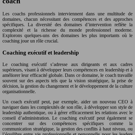
coach
Les coachs professionnels interviennent dans une multitude de
domaines, chacun nécessitant des compétences et des approches
spécifiques. La diversité des domaines d’intervention reflète la
complexité et la richesse du monde professionnel moderne.
Explorons quelques-uns des domaines les plus importants où le
coaching joue un rôle crucial.
Coaching exécutif et leadership
Le coaching exécutif s’adresse aux dirigeants et aux cadres
supérieurs, visant à développer leurs compétences en leadership et à
améliorer leur efficacité globale. Dans ce domaine, le coach travaille
souvent sur des aspects tels que la vision stratégique, la prise de
décision, la gestion du changement et le développement de la culture
organisationnelle.
Un coach exécutif peut, par exemple, aider un nouveau CEO à
naviguer dans les complexités de son rôle, à développer son style de
leadership authentique, ou à gérer efficacement les relations avec le
conseil d’administration. Le coaching exécutif peut également se
concentrer sur des compétences spécifiques comme la
communication stratégique, la gestion des conflits à haut niveau, ou
l’équilibre entre vie professionnelle et personnelle pour les leaders