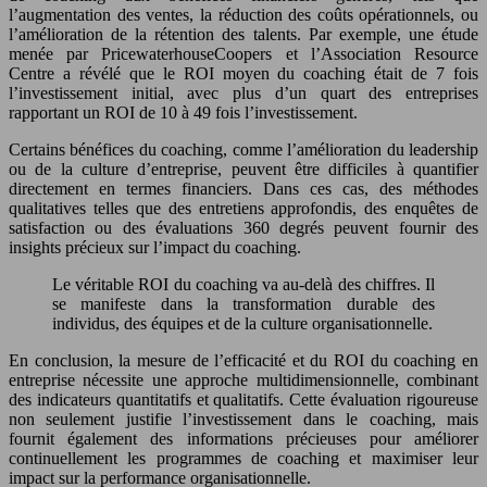
l’augmentation des ventes, la réduction des coûts opérationnels, ou
l’amélioration de la rétention des talents. Par exemple, une étude
menée par PricewaterhouseCoopers et l’Association Resource
Centre a révélé que le ROI moyen du coaching était de 7 fois
l’investissement initial, avec plus d’un quart des entreprises
rapportant un ROI de 10 à 49 fois l’investissement.
Certains bénéfices du coaching, comme l’amélioration du leadership
ou de la culture d’entreprise, peuvent être difficiles à quantifier
directement en termes financiers. Dans ces cas, des méthodes
qualitatives telles que des entretiens approfondis, des enquêtes de
satisfaction ou des évaluations 360 degrés peuvent fournir des
insights précieux sur l’impact du coaching.
Le véritable ROI du coaching va au-delà des chiffres. Il
se manifeste dans la transformation durable des
individus, des équipes et de la culture organisationnelle.
En conclusion, la mesure de l’efficacité et du ROI du coaching en
entreprise nécessite une approche multidimensionnelle, combinant
des indicateurs quantitatifs et qualitatifs. Cette évaluation rigoureuse
non seulement justifie l’investissement dans le coaching, mais
fournit également des informations précieuses pour améliorer
continuellement les programmes de coaching et maximiser leur
impact sur la performance organisationnelle.