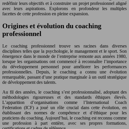
redéfinir leurs objectifs et à construire un projet professionnel aligné
avec leurs aspirations. Explorons en profondeur les multiples
facettes de cette profession en pleine expansion.
Origines et évolution du coaching
professionnel
Le coaching professionnel trouve ses racines dans diverses
disciplines telles que la psychologie, le management et le sport. Son
émergence dans le monde de l’entreprise remonte aux années 1980,
lorsque les organisations ont commencé à reconnaître l’importance
du développement personnel pour améliorer les performances
professionnelles. Depuis, le coaching a connu une évolution
remarquable, passant d’une pratique marginale à un outil stratégique
de développement des talents.
Au fil des années, le coaching s’est professionnalisé, adoptant des
méthodologies rigoureuses et des standards éthiques élevés.
L’apparition d’organisations comme l’International Coach
Federation (ICF) a joué un rôle crucial dans cette évolution, en
établissant des normes de compétence et d’éthique pour les
praticiens du coaching. Aujourd’hui, le coaching est reconnu comme
une profession à part entière, avec ses propres formations,
certifications et cadres de référence.