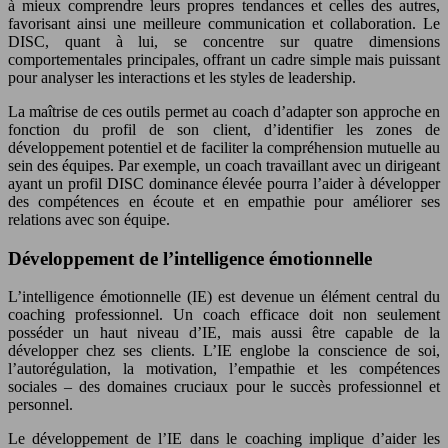
à mieux comprendre leurs propres tendances et celles des autres,
favorisant ainsi une meilleure communication et collaboration. Le
DISC, quant à lui, se concentre sur quatre dimensions
comportementales principales, offrant un cadre simple mais puissant
pour analyser les interactions et les styles de leadership.
La maîtrise de ces outils permet au coach d’adapter son approche en
fonction du profil de son client, d’identifier les zones de
développement potentiel et de faciliter la compréhension mutuelle au
sein des équipes. Par exemple, un coach travaillant avec un dirigeant
ayant un profil DISC dominance élevée pourra l’aider à développer
des compétences en écoute et en empathie pour améliorer ses
relations avec son équipe.
Développement de l’intelligence émotionnelle
L’intelligence émotionnelle (IE) est devenue un élément central du
coaching professionnel. Un coach efficace doit non seulement
posséder un haut niveau d’IE, mais aussi être capable de la
développer chez ses clients. L’IE englobe la conscience de soi,
l’autorégulation, la motivation, l’empathie et les compétences
sociales – des domaines cruciaux pour le succès professionnel et
personnel.
Le développement de l’IE dans le coaching implique d’aider les