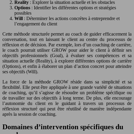
Reality
: Explorer la situation actuelle et les obstacles
Options
: Identifier les différentes options et stratégies
possibles
Will
: Déterminer les actions concrètes à entreprendre et
l’engagement du client
Cette méthode structurée permet au coach de guider efficacement la
conversation, tout en laissant le client au centre du processus de
réflexion et de décision. Par exemple, lors d’un coaching de carrière,
le coach pourrait utiliser GROW pour aider le client à définir ses
objectifs professionnels (Goal), à évaluer ses compétences et sa
situation actuelle (Reality), à explorer différentes options de carrière
(Options), et enfin à élaborer un plan d’action concret pour atteindre
ses objectifs (Will).
La force de la méthode GROW réside dans sa simplicité et sa
flexibilité. Elle peut être appliquée à une grande variété de situations
de coaching, qu’il s’agisse de résoudre un problème spécifique ou
de travailler sur des objectifs à long terme. De plus, elle encourage
l’autonomie du client en le guidant à travers un processus de
réflexion structuré qui peut être réutilisé de manière indépendante
après la session de coaching.
Domaines d’intervention spécifiques du