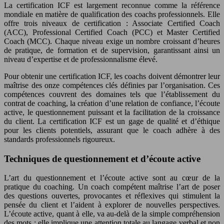
La certification ICF est largement reconnue comme la référence
mondiale en matière de qualification des coachs professionnels. Elle
offre trois niveaux de certification : Associate Certified Coach
(ACC), Professional Certified Coach (PCC) et Master Certified
Coach (MCC). Chaque niveau exige un nombre croissant d’heures
de pratique, de formation et de supervision, garantissant ainsi un
niveau d’expertise et de professionnalisme élevé.
Pour obtenir une certification ICF, les coachs doivent démontrer leur
maîtrise des onze compétences clés définies par l’organisation. Ces
compétences couvrent des domaines tels que l’établissement du
contrat de coaching, la création d’une relation de confiance, l’écoute
active, le questionnement puissant et la facilitation de la croissance
du client. La certification ICF est un gage de qualité et d’éthique
pour les clients potentiels, assurant que le coach adhère à des
standards professionnels rigoureux.
Techniques de questionnement et d’écoute active
L’art du questionnement et l’écoute active sont au cœur de la
pratique du coaching. Un coach compétent maîtrise l’art de poser
des questions ouvertes, provocantes et réflexives qui stimulent la
pensée du client et l’aident à explorer de nouvelles perspectives.
L’écoute active, quant à elle, va au-delà de la simple compréhension
des mots ; elle implique une attention totale au langage verbal et non