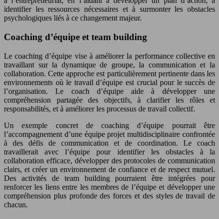
à l’entrepreneuriat, en l’aidant à développer un plan d’action, à
identifier les ressources nécessaires et à surmonter les obstacles
psychologiques liés à ce changement majeur.
Coaching d’équipe et team building
Le coaching d’équipe vise à améliorer la performance collective en
travaillant sur la dynamique de groupe, la communication et la
collaboration. Cette approche est particulièrement pertinente dans les
environnements où le travail d’équipe est crucial pour le succès de
l’organisation. Le coach d’équipe aide à développer une
compréhension partagée des objectifs, à clarifier les rôles et
responsabilités, et à améliorer les processus de travail collectif.
Un exemple concret de coaching d’équipe pourrait être
l’accompagnement d’une équipe projet multidisciplinaire confrontée
à des défis de communication et de coordination. Le coach
travaillerait avec l’équipe pour identifier les obstacles à la
collaboration efficace, développer des protocoles de communication
clairs, et créer un environnement de confiance et de respect mutuel.
Des activités de team building pourraient être intégrées pour
renforcer les liens entre les membres de l’équipe et développer une
compréhension plus profonde des forces et des styles de travail de
chacun.