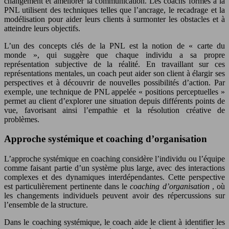
changement et améliorer la communication. Les coachs formés à la
PNL utilisent des techniques telles que l’ancrage, le recadrage et la
modélisation pour aider leurs clients à surmonter les obstacles et à
atteindre leurs objectifs.
L’un des concepts clés de la PNL est la notion de « carte du
monde », qui suggère que chaque individu a sa propre
représentation subjective de la réalité. En travaillant sur ces
représentations mentales, un coach peut aider son client à élargir ses
perspectives et à découvrir de nouvelles possibilités d’action. Par
exemple, une technique de PNL appelée « positions perceptuelles »
permet au client d’explorer une situation depuis différents points de
vue, favorisant ainsi l’empathie et la résolution créative de
problèmes.
Approche systémique et coaching d’organisation
L’approche systémique en coaching considère l’individu ou l’équipe
comme faisant partie d’un système plus large, avec des interactions
complexes et des dynamiques interdépendantes. Cette perspective
est particulièrement pertinente dans le
coaching d’organisation
, où
les changements individuels peuvent avoir des répercussions sur
l’ensemble de la structure.
Dans le coaching systémique, le coach aide le client à identifier les