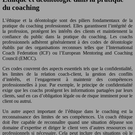
du coaching
L’éthique et la déontologie sont des piliers fondamentaux de la
pratique du coaching professionnel. Elles garantissent l’intégrité de
la profession, protègent les intérêts des clients et maintiennent la
confiance du public dans la pratique du coaching. Les coachs
professionnels adhèrent généralement à des codes de déontologie
établis par des organisations reconnues telles que l’International
Coach Federation (ICF) ou l’European Mentoring and Coaching
Council (EMCC).
Ces codes couvrent des aspects essentiels tels que la confidentialité,
les limites de la relation coach-client, la gestion des conflits
d’intérêts, et l’engagement à maintenir des compétences
professionnelles à jour. Par exemple, le principe de confidentialité
exige que les coachs protègent les informations partagées par leurs
clients, sauf en cas d’obligation légale ou de risque imminent pour le
client ou autrui.
Un autre aspect important de l’éthique dans le coaching est la
reconnaissance des limites de ses compétences. Un coach éthique
doit être capable de reconnaître quand une situation dépasse son
domaine d’expertise et diriger le client vers d’autres ressources ou
professionnels si nécessaire. Cela peut inclure des situations où le