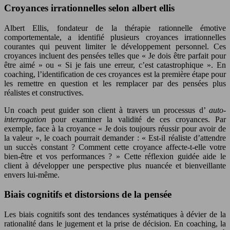
Croyances irrationnelles selon albert ellis
Albert Ellis, fondateur de la thérapie rationnelle émotive
comportementale, a identifié plusieurs croyances irrationnelles
courantes qui peuvent limiter le développement personnel. Ces
croyances incluent des pensées telles que « Je dois être parfait pour
être aimé » ou « Si je fais une erreur, c’est catastrophique ». En
coaching, l’identification de ces croyances est la première étape pour
les remettre en question et les remplacer par des pensées plus
réalistes et constructives.
Un coach peut guider son client à travers un processus d’
auto-
interrogation
pour examiner la validité de ces croyances. Par
exemple, face à la croyance « Je dois toujours réussir pour avoir de
la valeur », le coach pourrait demander : « Est-il réaliste d’attendre
un succès constant ? Comment cette croyance affecte-t-elle votre
bien-être et vos performances ? » Cette réflexion guidée aide le
client à développer une perspective plus nuancée et bienveillante
envers lui-même.
Biais cognitifs et distorsions de la pensée
Les biais cognitifs sont des tendances systématiques à dévier de la
rationalité dans le jugement et la prise de décision. En coaching, la