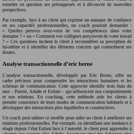
remettre en question ses présupposés et à découvrir de nouvelles
perspectives.
Par exemple, face à un client qui exprime un manque de confiance
en ses capacités professionnelles, un coach pourrait demander :
« Quelles preuves avez-vous de vos compétences dans votre
domaine ? » ou « Comment vos collègues perçoivent-ils votre travail
? » Ces questions incitent le client à reconsidérer sa perception de
lui-même et à identifier des éléments concrets qui contredisent ses
doutes.
Analyse transactionnelle d’eric berne
L’analyse transactionnelle, développée par Eric Berne, offre un
cadre précieux pour comprendre les interactions humaines et les
schémas de communication. Cette approche identifie trois états du
moi – Parent, Adulte et Enfant – qui influencent nos comportements
et nos relations. En coaching, cette méthode aide les clients à
prendre conscience de leurs modes de communication habituels et à
développer des interactions plus équilibrées et constructives.
Un coach peut utiliser ce modèle pour aider un client à améliorer ses
relations professionnelles. Par exemple, en identifiant une tendance à
réagir depuis l’état Enfant face à l’autorité, le client peut apprendre à
adopter une posture plus Adulte, favorisant ainsi des échanges plus