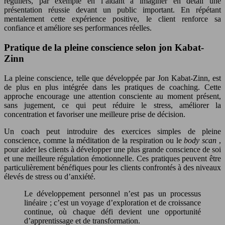
réguliers, par exemple en l’aidant à imaginer en détail une
présentation réussie devant un public important. En répétant
mentalement cette expérience positive, le client renforce sa
confiance et améliore ses performances réelles.
Pratique de la pleine conscience selon jon Kabat-
Zinn
La pleine conscience, telle que développée par Jon Kabat-Zinn, est
de plus en plus intégrée dans les pratiques de coaching. Cette
approche encourage une attention consciente au moment présent,
sans jugement, ce qui peut réduire le stress, améliorer la
concentration et favoriser une meilleure prise de décision.
Un coach peut introduire des exercices simples de pleine
conscience, comme la méditation de la respiration ou le
body scan
,
pour aider les clients à développer une plus grande conscience de soi
et une meilleure régulation émotionnelle. Ces pratiques peuvent être
particulièrement bénéfiques pour les clients confrontés à des niveaux
élevés de stress ou d’anxiété.
Le développement personnel n’est pas un processus
linéaire ; c’est un voyage d’exploration et de croissance
continue, où chaque défi devient une opportunité
d’apprentissage et de transformation.