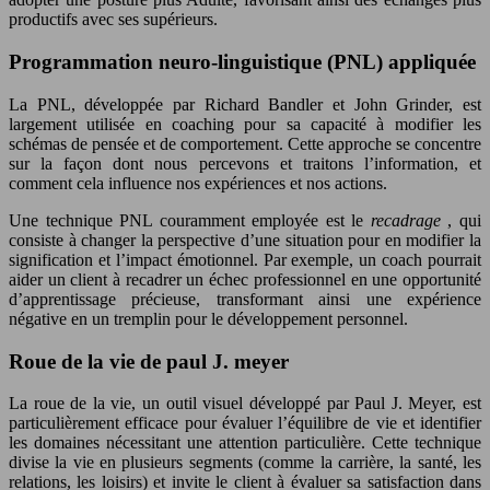
productifs avec ses supérieurs.
Programmation neuro-linguistique (PNL) appliquée
La PNL, développée par Richard Bandler et John Grinder, est
largement utilisée en coaching pour sa capacité à modifier les
schémas de pensée et de comportement. Cette approche se concentre
sur la façon dont nous percevons et traitons l’information, et
comment cela influence nos expériences et nos actions.
Une technique PNL couramment employée est le
recadrage
, qui
consiste à changer la perspective d’une situation pour en modifier la
signification et l’impact émotionnel. Par exemple, un coach pourrait
aider un client à recadrer un échec professionnel en une opportunité
d’apprentissage précieuse, transformant ainsi une expérience
négative en un tremplin pour le développement personnel.
Roue de la vie de paul J. meyer
La roue de la vie, un outil visuel développé par Paul J. Meyer, est
particulièrement efficace pour évaluer l’équilibre de vie et identifier
les domaines nécessitant une attention particulière. Cette technique
divise la vie en plusieurs segments (comme la carrière, la santé, les
relations, les loisirs) et invite le client à évaluer sa satisfaction dans