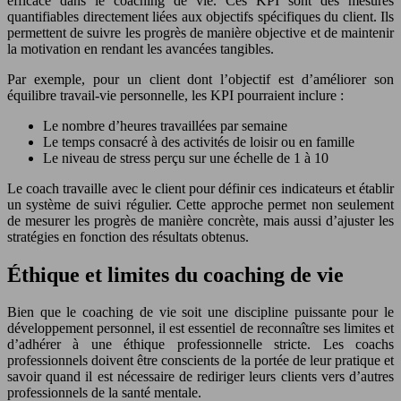
efficace dans le coaching de vie. Ces KPI sont des mesures
quantifiables directement liées aux objectifs spécifiques du client. Ils
permettent de suivre les progrès de manière objective et de maintenir
la motivation en rendant les avancées tangibles.
Par exemple, pour un client dont l’objectif est d’améliorer son
équilibre travail-vie personnelle, les KPI pourraient inclure :
Le nombre d’heures travaillées par semaine
Le temps consacré à des activités de loisir ou en famille
Le niveau de stress perçu sur une échelle de 1 à 10
Le coach travaille avec le client pour définir ces indicateurs et établir
un système de suivi régulier. Cette approche permet non seulement
de mesurer les progrès de manière concrète, mais aussi d’ajuster les
stratégies en fonction des résultats obtenus.
Éthique et limites du coaching de vie
Bien que le coaching de vie soit une discipline puissante pour le
développement personnel, il est essentiel de reconnaître ses limites et
d’adhérer à une éthique professionnelle stricte. Les coachs
professionnels doivent être conscients de la portée de leur pratique et
savoir quand il est nécessaire de rediriger leurs clients vers d’autres
professionnels de la santé mentale.