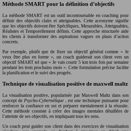
Méthode SMART pour la définition d’objectifs
La méthode SMART est un outil incontournable en coaching pour
définir des objectifs clairs et atteignables. Cette acronyme signifie
que les objectifs doivent être Spécifiques, Mesurables, Atteignables,
Réalistes et Temporellement définis. Cette approche structurée aide
les clients à transformer des aspirations vagues en plans d’action
concrets.
Par exemple, plutôt que de fixer un objectif général comme « Je
veux être plus en forme », un coach guiderait son client vers un
objectif SMART tel que « Je vais courir 5 km trois fois par semaine
pendant les trois prochains mois ». Cette formulation précise facilite
la planification et le suivi des progrès.
Technique de visualisation positive de maxwell maltz
La visualisation positive, popularisée par Maxwell Maltz dans son
concept de
Psycho-Cybernétique
, est une technique puissante pour
renforcer la confiance en soi et préparer mentalement à la réussite.
Cette méthode consiste à créer des images mentales détaillées de
l’atteinte de ses objectifs, en impliquant tous les sens.
Un coach peut guider son client dans des exercices de visualisation