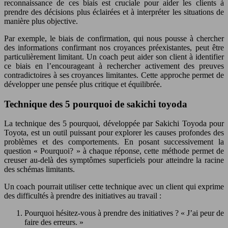
reconnaissance de ces biais est cruciale pour aider les clients à
prendre des décisions plus éclairées et à interpréter les situations de
manière plus objective.
Par exemple, le biais de confirmation, qui nous pousse à chercher
des informations confirmant nos croyances préexistantes, peut être
particulièrement limitant. Un coach peut aider son client à identifier
ce biais en l’encourageant à rechercher activement des preuves
contradictoires à ses croyances limitantes. Cette approche permet de
développer une pensée plus critique et équilibrée.
Technique des 5 pourquoi de sakichi toyoda
La technique des 5 pourquoi, développée par Sakichi Toyoda pour
Toyota, est un outil puissant pour explorer les causes profondes des
problèmes et des comportements. En posant successivement la
question « Pourquoi? » à chaque réponse, cette méthode permet de
creuser au-delà des symptômes superficiels pour atteindre la racine
des schémas limitants.
Un coach pourrait utiliser cette technique avec un client qui exprime
des difficultés à prendre des initiatives au travail :
Pourquoi hésitez-vous à prendre des initiatives ? « J’ai peur de
faire des erreurs. »