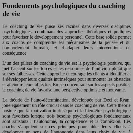
Fondements psychologiques du coaching
de vie
Le coaching de vie puise ses racines dans diverses disciplines
psychologiques, combinant des approches théoriques et pratiques
pour favoriser le développement personnel. Cette base solide permet
aux coachs de comprendre les mécanismes de la pensée et du
comportement humain, et d’adapter leurs interventions en
conséquence.
L’un des piliers du coaching de vie est la psychologie positive, qui
met l’accent sur les forces et les ressources de l’individu plutôt que
sur ses faiblesses. Cette approche encourage les clients à identifier et
à développer leurs qualités intrinsèques pour surmonter les obstacles
et atteindre leurs objectifs. En se concentrant sur les aspects positifs,
le coaching de vie favorise une perspective optimiste et motivante.
La théorie de l’auto-détermination, développée par Deci et Ryan,
joue également un rôle crucial dans le coaching de vie. Cette théorie
postule que la motivation intrinsèque et le bien-être psychologique
sont favorisés lorsque trois besoins psychologiques fondamentaux
sont satisfaits : l’autonomie, la compétence et la connexion. Les
coachs s’appuient sur ces principes pour aider leurs clients à
développer un sens de l’autonomie dans leurs choix de vie, à