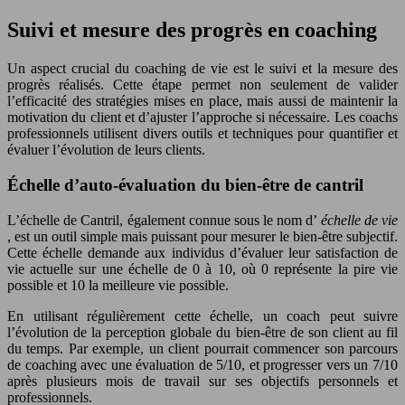
Suivi et mesure des progrès en coaching
Un aspect crucial du coaching de vie est le suivi et la mesure des
progrès réalisés. Cette étape permet non seulement de valider
l’efficacité des stratégies mises en place, mais aussi de maintenir la
motivation du client et d’ajuster l’approche si nécessaire. Les coachs
professionnels utilisent divers outils et techniques pour quantifier et
évaluer l’évolution de leurs clients.
Échelle d’auto-évaluation du bien-être de cantril
L’échelle de Cantril, également connue sous le nom d’
échelle de vie
, est un outil simple mais puissant pour mesurer le bien-être subjectif.
Cette échelle demande aux individus d’évaluer leur satisfaction de
vie actuelle sur une échelle de 0 à 10, où 0 représente la pire vie
possible et 10 la meilleure vie possible.
En utilisant régulièrement cette échelle, un coach peut suivre
l’évolution de la perception globale du bien-être de son client au fil
du temps. Par exemple, un client pourrait commencer son parcours
de coaching avec une évaluation de 5/10, et progresser vers un 7/10
après plusieurs mois de travail sur ses objectifs personnels et
professionnels.