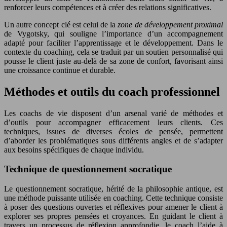
renforcer leurs compétences et à créer des relations significatives.
Un autre concept clé est celui de la
zone de développement proximal
de Vygotsky, qui souligne l’importance d’un accompagnement
adapté pour faciliter l’apprentissage et le développement. Dans le
contexte du coaching, cela se traduit par un soutien personnalisé qui
pousse le client juste au-delà de sa zone de confort, favorisant ainsi
une croissance continue et durable.
Méthodes et outils du coach professionnel
Les coachs de vie disposent d’un arsenal varié de méthodes et
d’outils pour accompagner efficacement leurs clients. Ces
techniques, issues de diverses écoles de pensée, permettent
d’aborder les problématiques sous différents angles et de s’adapter
aux besoins spécifiques de chaque individu.
Technique de questionnement socratique
Le questionnement socratique, hérité de la philosophie antique, est
une méthode puissante utilisée en coaching. Cette technique consiste
à poser des questions ouvertes et réflexives pour amener le client à
explorer ses propres pensées et croyances. En guidant le client à
travers un processus de réflexion approfondie, le coach l’aide à