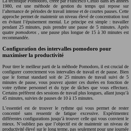
La technique Pomodoro, créée par Francesco Cirillo dans les années
1980, est une méthode de gestion du temps qui repose sur
l’alternance de périodes de travail intense et de courtes pauses. Cette
approche permet de maintenir un niveau élevé de concentration tout
en évitant l’épuisement mental. Le principe est simple : travailler
pendant 25 minutes, puis prendre une pause de 5 minutes. Après
quatre
pomodoros
, une pause plus longue de 15 à 30 minutes est
recommandée.
Configuration des intervalles pomodoro pour
maximiser la productivité
Pour tirer le meilleur parti de la méthode Pomodoro, il est crucial de
configurer correctement vos intervalles de travail et de pause. Bien
que le format standard soit de 25 minutes de travail suivi de 5
minutes de pause, vous pouvez ajuster ces durées en fonction de
votre rythme personnel et du type de tâches que vous effectuez.
Certains préfèrent des sessions de travail plus longues, allant jusqu’à
45 minutes, suivies de pauses de 10 à 15 minutes.
L’essentiel est de trouver le rythme qui vous permet de rester
concentré sans ressentir de fatigue excessive. Expérimentez
différentes configurations jusqu’à trouver celle qui vous convient le
mieux. N’oubliez pas que l’objectif est de maintenir un niveau de
productivité élevé sur le long terme, pas seulement pour une journée