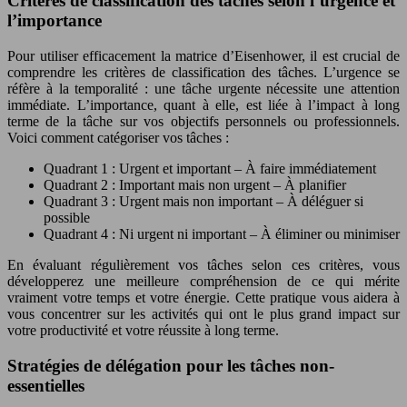
Critères de classification des tâches selon l’urgence et
l’importance
Pour utiliser efficacement la matrice d’Eisenhower, il est crucial de
comprendre les critères de classification des tâches. L’urgence se
réfère à la temporalité : une tâche urgente nécessite une attention
immédiate. L’importance, quant à elle, est liée à l’impact à long
terme de la tâche sur vos objectifs personnels ou professionnels.
Voici comment catégoriser vos tâches :
Quadrant 1 : Urgent et important – À faire immédiatement
Quadrant 2 : Important mais non urgent – À planifier
Quadrant 3 : Urgent mais non important – À déléguer si
possible
Quadrant 4 : Ni urgent ni important – À éliminer ou minimiser
En évaluant régulièrement vos tâches selon ces critères, vous
développerez une meilleure compréhension de ce qui mérite
vraiment votre temps et votre énergie. Cette pratique vous aidera à
vous concentrer sur les activités qui ont le plus grand impact sur
votre productivité et votre réussite à long terme.
Stratégies de délégation pour les tâches non-
essentielles