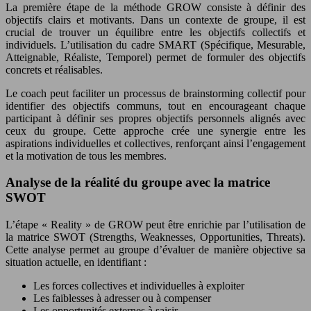
La première étape de la méthode GROW consiste à définir des
objectifs clairs et motivants. Dans un contexte de groupe, il est
crucial de trouver un équilibre entre les objectifs collectifs et
individuels. L’utilisation du cadre SMART (Spécifique, Mesurable,
Atteignable, Réaliste, Temporel) permet de formuler des objectifs
concrets et réalisables.
Le coach peut faciliter un processus de brainstorming collectif pour
identifier des objectifs communs, tout en encourageant chaque
participant à définir ses propres objectifs personnels alignés avec
ceux du groupe. Cette approche crée une synergie entre les
aspirations individuelles et collectives, renforçant ainsi l’engagement
et la motivation de tous les membres.
Analyse de la réalité du groupe avec la matrice
SWOT
L’étape « Reality » de GROW peut être enrichie par l’utilisation de
la matrice SWOT (Strengths, Weaknesses, Opportunities, Threats).
Cette analyse permet au groupe d’évaluer de manière objective sa
situation actuelle, en identifiant :
Les forces collectives et individuelles à exploiter
Les faiblesses à adresser ou à compenser
Les opportunités externes à saisir