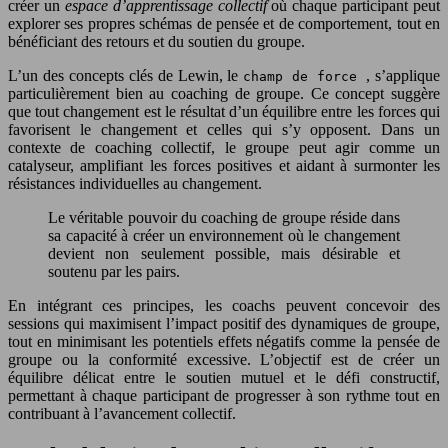
créer un
espace d’apprentissage collectif
où chaque participant peut
explorer ses propres schémas de pensée et de comportement, tout en
bénéficiant des retours et du soutien du groupe.
L’un des concepts clés de Lewin, le
, s’applique
champ de force
particulièrement bien au coaching de groupe. Ce concept suggère
que tout changement est le résultat d’un équilibre entre les forces qui
favorisent le changement et celles qui s’y opposent. Dans un
contexte de coaching collectif, le groupe peut agir comme un
catalyseur, amplifiant les forces positives et aidant à surmonter les
résistances individuelles au changement.
Le véritable pouvoir du coaching de groupe réside dans
sa capacité à créer un environnement où le changement
devient non seulement possible, mais désirable et
soutenu par les pairs.
En intégrant ces principes, les coachs peuvent concevoir des
sessions qui maximisent l’impact positif des dynamiques de groupe,
tout en minimisant les potentiels effets négatifs comme la pensée de
groupe ou la conformité excessive. L’objectif est de créer un
équilibre délicat entre le soutien mutuel et le défi constructif,
permettant à chaque participant de progresser à son rythme tout en
contribuant à l’avancement collectif.