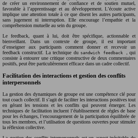
de créer un environnement de confiance et de soutien mutuel,
favorable à l’apprentissage et au développement. L’écoute active
implique une attention totale à ce que disent les autres participants,
sans jugement ni interruption. Elle encourage l’empathie et la
compréhension mutuelle au sein du groupe.
Le feedback, quant à lui, doit être spécifique, actionnable et
bienveillant. Dans un contexte de groupe, il est important
d’enseigner aux participants comment donner et recevoir un
feedback constructif. La technique du
, qui
sandwich feedback
consiste à entourer une critique constructive de deux commentaires
positifs, peut être particulièrement efficace dans un cadre collectif.
Facilitation des interactions et gestion des conflits
interpersonnels
La gestion des dynamiques de groupe est une compétence clé pour
tout coach collectif. Il s’agit de faciliter les interactions positives tout
en gérant les tensions et les conflits qui peuvent émerger. Les
techniques de facilitation incluent l’établissement de règles de base
pour les échanges, l’encouragement de la participation équilibrée de
tous les membres, et l’utilisation de questions ouvertes pour stimuler
la réflexion collective.
La gestion des conflits interpersonnels est un aspect inévitable du