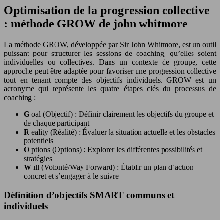
Optimisation de la progression collective
: méthode GROW de john whitmore
La méthode GROW, développée par Sir John Whitmore, est un outil
puissant pour structurer les sessions de coaching, qu’elles soient
individuelles ou collectives. Dans un contexte de groupe, cette
approche peut être adaptée pour favoriser une progression collective
tout en tenant compte des objectifs individuels. GROW est un
acronyme qui représente les quatre étapes clés du processus de
coaching :
G
oal (Objectif) : Définir clairement les objectifs du groupe et
de chaque participant
R
eality (Réalité) : Évaluer la situation actuelle et les obstacles
potentiels
O
ptions (Options) : Explorer les différentes possibilités et
stratégies
W
ill (Volonté/Way Forward) : Établir un plan d’action
concret et s’engager à le suivre
Définition d’objectifs SMART communs et
individuels