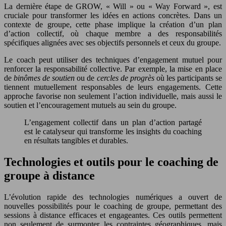
La dernière étape de GROW, « Will » ou « Way Forward », est
cruciale pour transformer les idées en actions concrètes. Dans un
contexte de groupe, cette phase implique la création d’un plan
d’action collectif, où chaque membre a des responsabilités
spécifiques alignées avec ses objectifs personnels et ceux du groupe.
Le coach peut utiliser des techniques d’engagement mutuel pour
renforcer la responsabilité collective. Par exemple, la mise en place
de
binômes de soutien
ou de
cercles de progrès
où les participants se
tiennent mutuellement responsables de leurs engagements. Cette
approche favorise non seulement l’action individuelle, mais aussi le
soutien et l’encouragement mutuels au sein du groupe.
L’engagement collectif dans un plan d’action partagé
est le catalyseur qui transforme les insights du coaching
en résultats tangibles et durables.
Technologies et outils pour le coaching de
groupe à distance
L’évolution rapide des technologies numériques a ouvert de
nouvelles possibilités pour le coaching de groupe, permettant des
sessions à distance efficaces et engageantes. Ces outils permettent
non seulement de surmonter les contraintes géographiques, mais