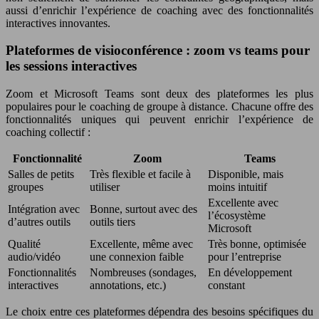
aussi d’enrichir l’expérience de coaching avec des fonctionnalités
interactives innovantes.
Plateformes de visioconférence : zoom vs teams pour
les sessions interactives
Zoom et Microsoft Teams sont deux des plateformes les plus
populaires pour le coaching de groupe à distance. Chacune offre des
fonctionnalités uniques qui peuvent enrichir l’expérience de
coaching collectif :
Fonctionnalité
Zoom
Teams
Salles de petits
Très flexible et facile à
Disponible, mais
groupes
utiliser
moins intuitif
Excellente avec
Intégration avec
Bonne, surtout avec des
l’écosystème
d’autres outils
outils tiers
Microsoft
Qualité
Excellente, même avec
Très bonne, optimisée
audio/vidéo
une connexion faible
pour l’entreprise
Fonctionnalités
Nombreuses (sondages,
En développement
interactives
annotations, etc.)
constant
Le choix entre ces plateformes dépendra des besoins spécifiques du