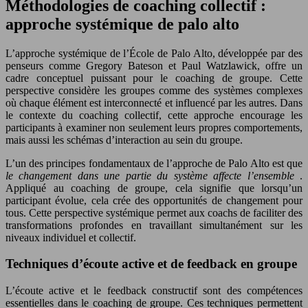
Méthodologies de coaching collectif :
approche systémique de palo alto
L’approche systémique de l’École de Palo Alto, développée par des
penseurs comme Gregory Bateson et Paul Watzlawick, offre un
cadre conceptuel puissant pour le coaching de groupe. Cette
perspective considère les groupes comme des systèmes complexes
où chaque élément est interconnecté et influencé par les autres. Dans
le contexte du coaching collectif, cette approche encourage les
participants à examiner non seulement leurs propres comportements,
mais aussi les schémas d’interaction au sein du groupe.
L’un des principes fondamentaux de l’approche de Palo Alto est que
le changement dans une partie du système affecte l’ensemble
.
Appliqué au coaching de groupe, cela signifie que lorsqu’un
participant évolue, cela crée des opportunités de changement pour
tous. Cette perspective systémique permet aux coachs de faciliter des
transformations profondes en travaillant simultanément sur les
niveaux individuel et collectif.
Techniques d’écoute active et de feedback en groupe
L’écoute active et le feedback constructif sont des compétences
essentielles dans le coaching de groupe. Ces techniques permettent