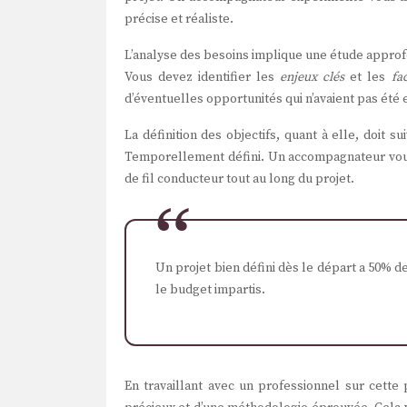
précise et réaliste.
L’analyse des besoins implique une étude approfo
Vous devez identifier les
enjeux clés
et les
fa
d’éventuelles opportunités qui n’avaient pas été 
La définition des objectifs, quant à elle, doit
Temporellement défini. Un accompagnateur vous g
de fil conducteur tout au long du projet.
Un projet bien défini dès le départ a 50% d
le budget impartis.
En travaillant avec un professionnel sur cette 