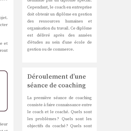
demande pas un diplôme spécial.
Cependant, le coach en entreprise
doit obtenir un diplôme en gestion
ojet.
des ressources humaines et
cter
organisation du travail. Ce diplôme
est délivré après des années
d’études au sein d’une école de
te et
gestion ou de commerce.
iront
Déroulement d’une
séance de coaching
La première séance de coaching
consiste à faire connaissance entre
le coach et le coaché. Quels sont
les problèmes ? Quels sont les
ieur
objectifs du coaché ? Quels sont