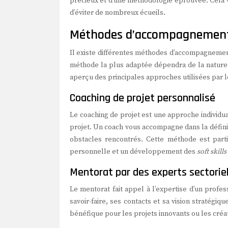
précieux et d’une méthodologie éprouvée. Cela v
d’éviter de nombreux écueils.
Méthodes d’accompagnement 
Il existe différentes méthodes d’accompagnement 
méthode la plus adaptée dépendra de la nature d
aperçu des principales approches utilisées par 
Coaching de projet personnalisé
Le coaching de projet est une approche individu
projet. Un coach vous accompagne dans la définiti
obstacles rencontrés. Cette méthode est parti
personnelle et un développement des
soft skills
Mentorat par des experts sectorie
Le mentorat fait appel à l’expertise d’un profe
savoir-faire, ses contacts et sa vision stratég
bénéfique pour les projets innovants ou les créa