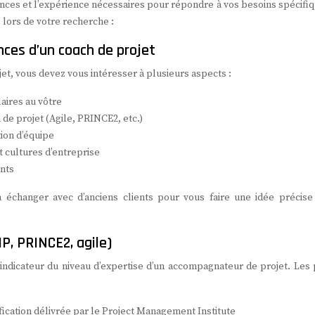
ces et l’expérience nécessaires pour répondre à vos besoins spécifiq
 lors de votre recherche :
nces d’un coach de projet
t, vous devez vous intéresser à plusieurs aspects :
aires au vôtre
de projet (Agile, PRINCE2, etc.)
ion d’équipe
et cultures d’entreprise
ents
 échanger avec d’anciens clients pour vous faire une idée précise
P, PRINCE2, agile)
 indicateur du niveau d’expertise d’un accompagnateur de projet. Les 
fication délivrée par le Project Management Institute