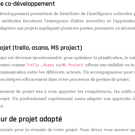
s de co-développement
o-développement permettent de bénéficier de l’intelligence collective
méthodes favorisent l’émergence d’idées nouvelles et l’apprentis
adaptées aux projets impliquant plusieurs parties prenantes ou nécess
jet (trello, asana, MS project)
rojet est devenue incontournable pour optimiser la planification, le sui
eformes comme
,
ou
offrent une visibilité en 
Trello
Asana
MS Project
a communication entre les différents acteurs. Un accompagnateur peut 
 à les intégrer efficacement dans votre processus de gestion de projet.
nement de projet vise à vous apporter les compétences, les outils e
projet. Un professionnel expérimenté saura adapter son approche à
te.
ur de projet adapté
uciale pour la réussite de votre projet. Vous devez vous assurer qu