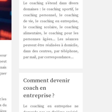
Le coaching s’étend dans divers
domaines : le coaching sportif, le
coaching personnel, le coaching
de vie, le coaching en entreprise,
le coaching scolaire, le coaching
alimentaire, le coaching pour les
personnes âgées… Les séances
peuvent être réalisées à domicile,
dans des centres, par téléphone,
pour
par mail, par correspondance…
 peut
mais
gner
Comment devenir
coach en
entreprise ?
t les
ès du
Le coaching en entreprise ne
ière