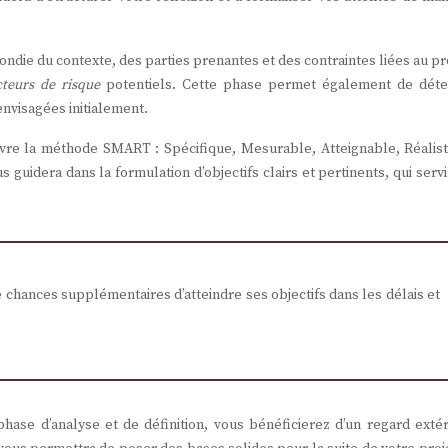
ndie du contexte, des parties prenantes et des contraintes liées au pr
cteurs de risque
potentiels. Cette phase permet également de déte
envisagées initialement.
 suivre la méthode SMART : Spécifique, Mesurable, Atteignable, Réalis
uidera dans la formulation d’objectifs clairs et pertinents, qui serv
e chances supplémentaires d’atteindre ses objectifs dans les délais et
phase d’analyse et de définition, vous bénéficierez d’un regard extér