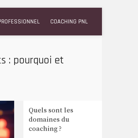
PROFESSIONNEL
COACHING PNL
s : pourquoi et
Quels sont les
domaines du
coaching ?