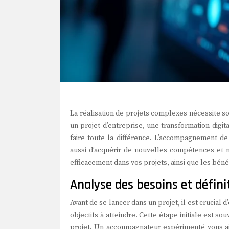
La réalisation de projets complexes nécessite 
un projet d’entreprise, une transformation digi
faire toute la différence. L’accompagnement d
aussi d’acquérir de nouvelles compétences et
efficacement dans vos projets, ainsi que les béné
Analyse des besoins et définit
Avant de se lancer dans un projet, il est crucial
objectifs à atteindre. Cette étape initiale est s
projet. Un accompagnateur expérimenté vous aid