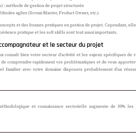
) : méthode de gestion de projet structurée
méthodes agiles (Scrum Master, Product Owner, etc.)
 concepts et des bonnes pratiques en gestion de projet. Cependant, ell
périence pratique et les soft skills sont tout aussi importants.
accompagnateur et le secteur du projet
i connaît bien votre secteur d’activité et les enjeux spécifiques de 
tra de comprendre rapidement vos problématiques et de vous apporter
nel familier avec votre domaine disposera probablement d’un résea
méthodologique et connaissance sectorielle augmente de 30% les