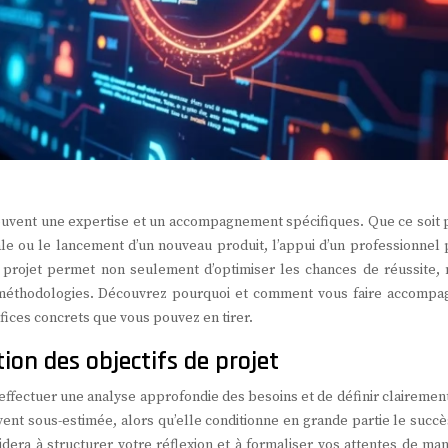
souvent une expertise et un accompagnement spécifiques. Que ce soit 
tale ou le lancement d’un nouveau produit, l’appui d’un professionnel
e projet permet non seulement d’optimiser les chances de réussite, 
 méthodologies. Découvrez pourquoi et comment vous faire accompa
fices concrets que vous pouvez en tirer.
ion des objectifs de projet
 d’effectuer une analyse approfondie des besoins et de définir clairemen
ouvent sous-estimée, alors qu’elle conditionne en grande partie le succ
era à structurer votre réflexion et à formaliser vos attentes de man