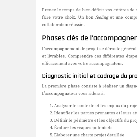
Prenez le temps de bien définir vos critères de
faire votre choix. Un bon
feeling
et une compr
collaboration réussie.
Phases clés de l’accompagne
L’accompagnement de projet se déroule générale
et livrables. Comprendre ces différentes éta
efficacement avec votre accompagnateur.
Diagnostic initial et cadrage du pr
La première phase consiste à réaliser un diagnos
L’accompagnateur vous aidera à :
Analyser le contexte et les enjeux du proje
Identifier les parties prenantes et leurs a
Définir le périmètre et les objectifs du pro
Évaluer les risques potentiels
Élaborer une charte projet détaillée