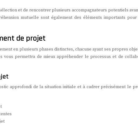
 sélection et de rencontrer plusieurs accompagnateurs potentiels avan
éhension mutuelle sont également des éléments importants pour
ment de projet
ment en plusieurs phases distinctes, chacune ayant ses propres objec
pes vous permettra de mieux appréhender le processus et de collab
ojet
tic approfondi de la situation initiale et à cadrer précisément le pr
t
ttentes
jet