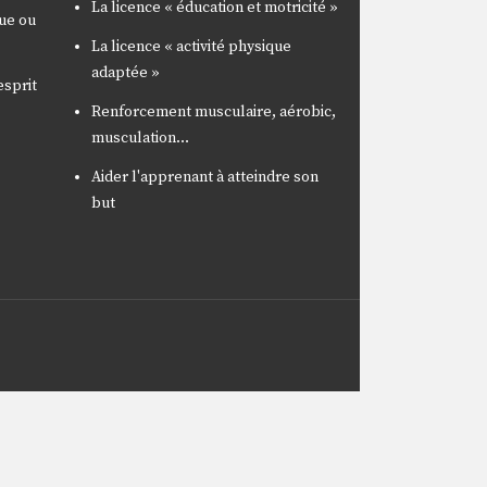
La licence « éducation et motricité »
que ou
La licence « activité physique
adaptée »
esprit
Renforcement musculaire, aérobic,
musculation…
Aider l'apprenant à atteindre son
but