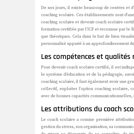
De nos jours, il existe beaucoup de centres et 
coaching scolaire. Ces établissements sont d’un
coaching scolaire et devenir coach scolaire certi
formation certifiée par l’ICF et reconnue par l
que théoriques. Cela dans le but de bien visualis
personnalisé apparié à un approfondissement des
Les compétences et qualités r
Pour devenir coach scolaire certifié, il est indi
le système d’éducation et de la pédagogie, savo
coaching scolaire, il faut également avoir une gra
collectif, exploiter l’option coaching scolaire,
avec de bonnes capacités communicationnelles, êt
Les attributions du coach sco
Le coach scolaire a comme première attribution
gestion du stress, son organisation, sa communic