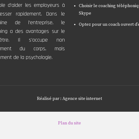
ble d’aider les employeurs à
Choisir le coaching téléphoni
resser rapidement. Dans le
Skype
ine de l’entreprise, le
Optez pour un coach ouvert d’
hing a des avantages sur le
-être. Il s’occupe non
lement du corps, mais
ment de la psychologie.
Réalisé par :
Agence site internet
Plan du site