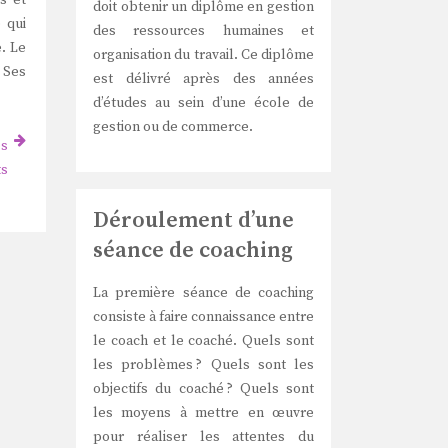
s et
doit obtenir un diplôme en gestion
 qui
des ressources humaines et
e. Le
organisation du travail. Ce diplôme
 Ses
est délivré après des années
d’études au sein d’une école de
gestion ou de commerce.
es
ts
Déroulement d’une
séance de coaching
La première séance de coaching
consiste à faire connaissance entre
le coach et le coaché. Quels sont
les problèmes ? Quels sont les
objectifs du coaché ? Quels sont
les moyens à mettre en œuvre
pour réaliser les attentes du