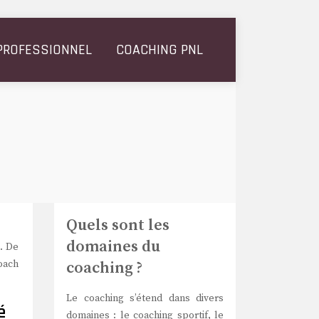
PROFESSIONNEL
COACHING PNL
Quels sont les
domaines du
t. De
coach
coaching ?
Le coaching s’étend dans divers
é
domaines : le coaching sportif, le