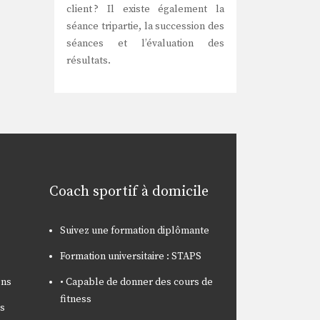
client ? Il existe également la
séance tripartie, la succession des
séances et l’évaluation des
résultats.
Coach sportif à domicile
Suivez une formation diplômante
Formation universitaire : STAPS
ons
• Capable de donner des cours de
fitness
es