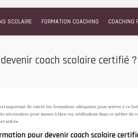
NG SCOLAIRE
FORMATION COACHING
COACHING 
devenir coach scolaire certifié ?
l est important de suivre les formations adéquates pour arriver à ce bu
tés nécessaires pour mener à bien vos attributions dans ce métier de 
et article.
mation pour devenir coach scolaire certifi