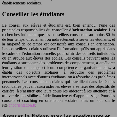
établissements scolaires.
Conseiller les étudiants
Le conseil aux élèves et étudiants est, bien entendu, l’une des
principales responsabilités du
conseiller d’orientation scolaire
. Les
recherches indiquent que les conseillers consacrent au moins 80 %
de leur temps, directement ou indirectement, à servir les étudiants, et
la majorité de ce temps est consacrée aux conseils en orientation.
Les conseillers scolaires utilisent l’information qu’ils ont appris dans
le cadre de l’éducation formelle, pour offrir des conseils individuels
ou en groupe aux élèves des écoles. Ces conseils peuvent aider les
étudiants à surmonter des problèmes de comportement, à améliorer
leur gestion du temps et leurs compétences organisationnelles, à
établir des objectifs scolaires, à résoudre des problèmes
interpersonnels avec d’autres étudiants, ou à résoudre des problèmes
personnels. Les conseillers scolaires qui travaillent dans les écoles
secondaires peuvent aussi aider les élèves à se fixer des objectifs de
carrière, à s’assurer que leurs cours les aideront à les atteindre et à
trouver des possibilités d’aide financière et d’apprentissage. Pour des
conseils et coaching en orientation scolaire faites un tour sur le
site
cncorientation.fr
.
Assurer la liaison avec les enseignants et